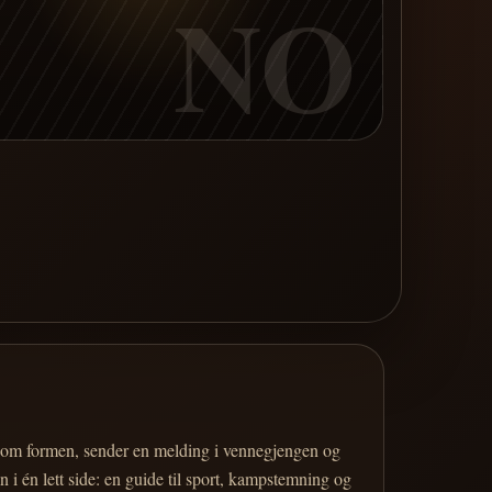
NO
er om formen, sender en melding i vennegjengen og
 i én lett side: en guide til sport, kampstemning og