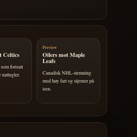
Preview
 Celtics
Oilers mot Maple
Leafs
som fortsatt
Canadisk NHL-stemning
 nattugler.
med høy fart og stjerner på
isen.