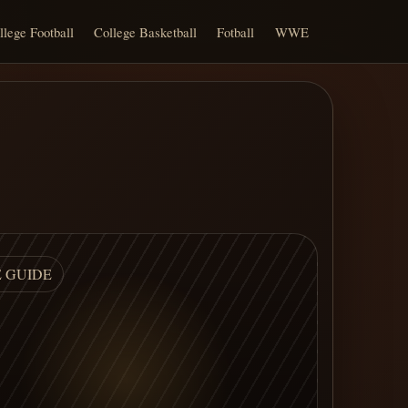
llege Football
College Basketball
Fotball
WWE
E GUIDE