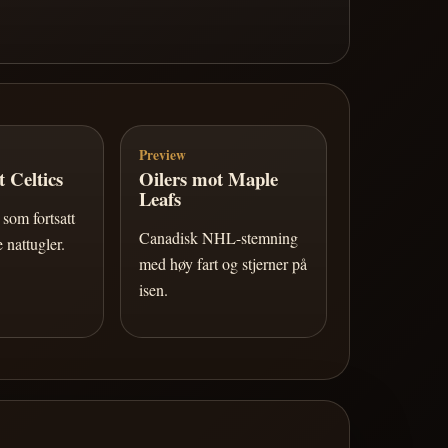
Preview
 Celtics
Oilers mot Maple
Leafs
som fortsatt
Canadisk NHL-stemning
 nattugler.
med høy fart og stjerner på
isen.