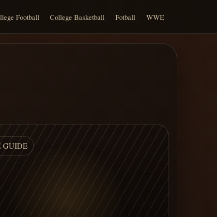
llege Football
College Basketball
Fotball
WWE
E GUIDE