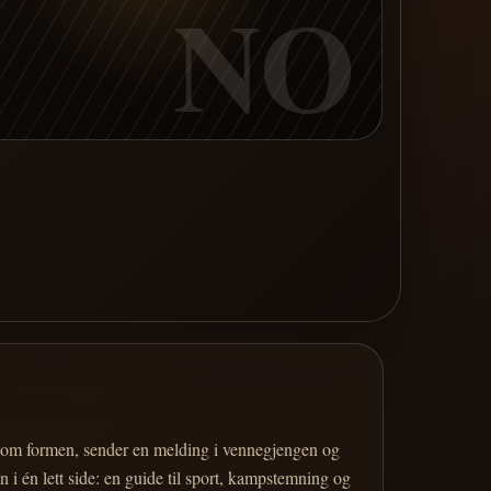
NO
er om formen, sender en melding i vennegjengen og
 i én lett side: en guide til sport, kampstemning og