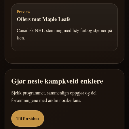
Preview
Oilers mot Maple Leafs
Canadisk NHL-stemning med høy fart og stjerner på
isen.
Gjør neste kampkveld enklere
Sjekk programmet, sammenlign oppgjør og del
forventningene med andre norske fans.
Til forsiden