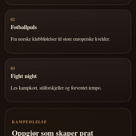
02
Fotballpuls
Fra norske klubbfølelser til store europeiske kvelder.
03
Fight night
Les kampkort, stilforskjeller og forventet tempo.
KAMPFØLELSE
Oppgjør som skaper prat