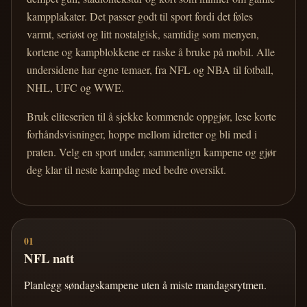
kampplakater. Det passer godt til sport fordi det føles
varmt, seriøst og litt nostalgisk, samtidig som menyen,
kortene og kampblokkene er raske å bruke på mobil. Alle
undersidene har egne temaer, fra NFL og NBA til fotball,
NHL, UFC og WWE.
Bruk eliteserien til å sjekke kommende oppgjør, lese korte
forhåndsvisninger, hoppe mellom idretter og bli med i
praten. Velg en sport under, sammenlign kampene og gjør
deg klar til neste kampdag med bedre oversikt.
01
NFL natt
Planlegg søndagskampene uten å miste mandagsrytmen.