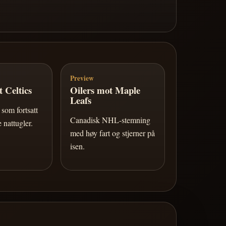
Preview
 Celtics
Oilers mot Maple
Leafs
som fortsatt
Canadisk NHL-stemning
 nattugler.
med høy fart og stjerner på
isen.