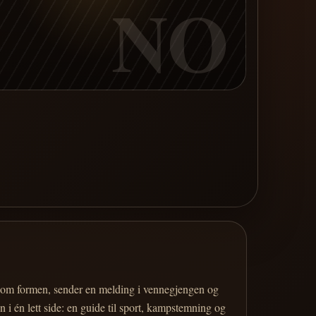
NO
er om formen, sender en melding i vennegjengen og
 i én lett side: en guide til sport, kampstemning og