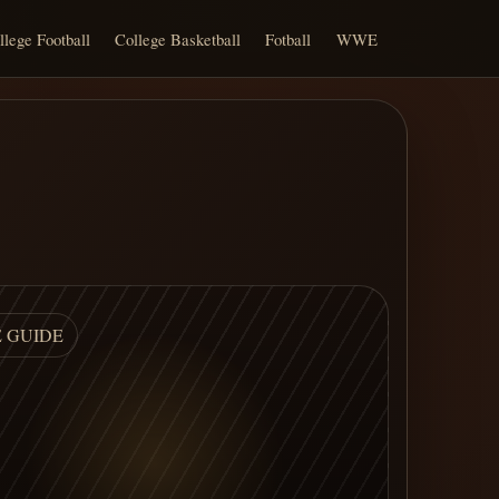
llege Football
College Basketball
Fotball
WWE
E GUIDE