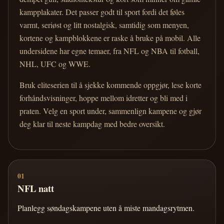
kampplakater. Det passer godt til sport fordi det føles
varmt, seriøst og litt nostalgisk, samtidig som menyen,
kortene og kampblokkene er raske å bruke på mobil. Alle
undersidene har egne temaer, fra NFL og NBA til fotball,
NHL, UFC og WWE.
Bruk eliteserien til å sjekke kommende oppgjør, lese korte
forhåndsvisninger, hoppe mellom idretter og bli med i
praten. Velg en sport under, sammenlign kampene og gjør
deg klar til neste kampdag med bedre oversikt.
01
NFL natt
Planlegg søndagskampene uten å miste mandagsrytmen.