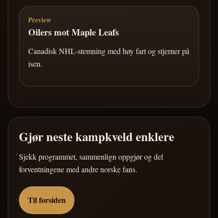
Preview
Oilers mot Maple Leafs
Canadisk NHL-stemning med høy fart og stjerner på
isen.
Gjør neste kampkveld enklere
Sjekk programmet, sammenlign oppgjør og del
forventningene med andre norske fans.
Til forsiden