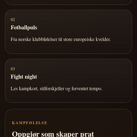
02
Fotballpuls
Fra norske klubbfølelser til store europeiske kvelder.
03
Fight night
Les kampkort, stilforskjeller og forventet tempo.
KAMPFØLELSE
Oppgjør som skaper prat