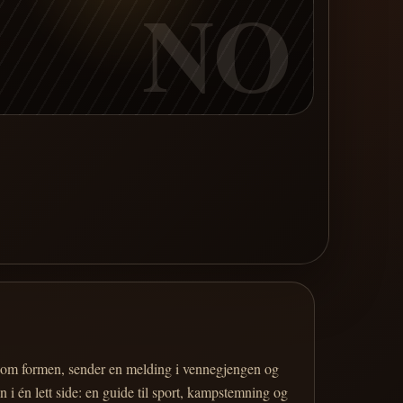
NO
er om formen, sender en melding i vennegjengen og
 i én lett side: en guide til sport, kampstemning og