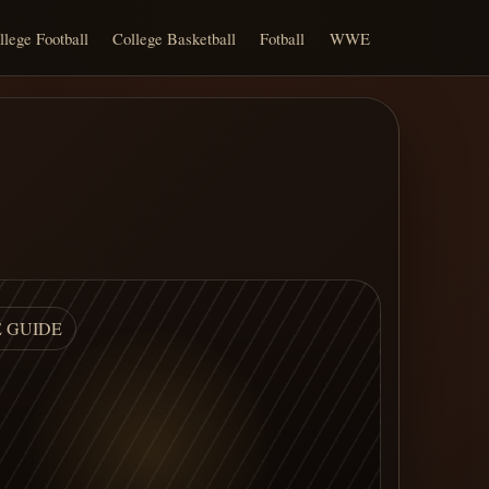
llege Football
College Basketball
Fotball
WWE
E GUIDE