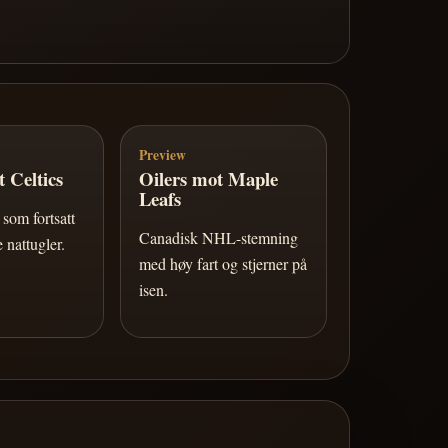
Preview
 Celtics
Oilers mot Maple
Leafs
som fortsatt
Canadisk NHL-stemning
 nattugler.
med høy fart og stjerner på
isen.