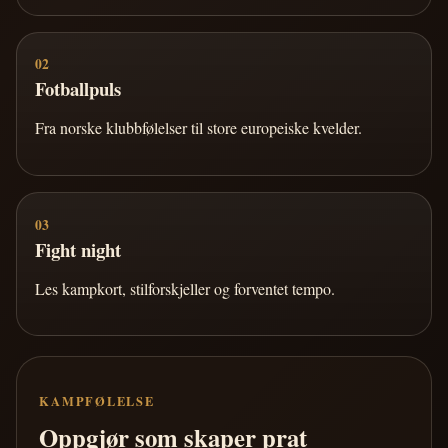
02
Fotballpuls
Fra norske klubbfølelser til store europeiske kvelder.
03
Fight night
Les kampkort, stilforskjeller og forventet tempo.
KAMPFØLELSE
Oppgjør som skaper prat