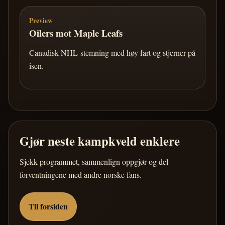
Preview
Oilers mot Maple Leafs
Canadisk NHL-stemning med høy fart og stjerner på
isen.
Gjør neste kampkveld enklere
Sjekk programmet, sammenlign oppgjør og del
forventningene med andre norske fans.
Til forsiden