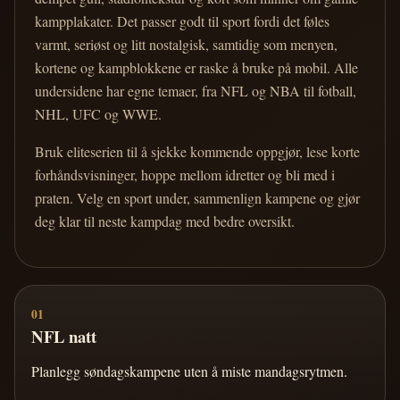
kampplakater. Det passer godt til sport fordi det føles
varmt, seriøst og litt nostalgisk, samtidig som menyen,
kortene og kampblokkene er raske å bruke på mobil. Alle
undersidene har egne temaer, fra NFL og NBA til fotball,
NHL, UFC og WWE.
Bruk eliteserien til å sjekke kommende oppgjør, lese korte
forhåndsvisninger, hoppe mellom idretter og bli med i
praten. Velg en sport under, sammenlign kampene og gjør
deg klar til neste kampdag med bedre oversikt.
01
NFL natt
Planlegg søndagskampene uten å miste mandagsrytmen.