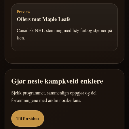
Preview
Oilers mot Maple Leafs
Canadisk NHL-stemning med høy fart og stjerner på
isen.
Gjør neste kampkveld enklere
Sjekk programmet, sammenlign oppgjør og del
forventningene med andre norske fans.
Til forsiden