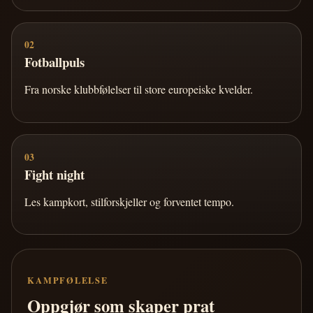
02
Fotballpuls
Fra norske klubbfølelser til store europeiske kvelder.
03
Fight night
Les kampkort, stilforskjeller og forventet tempo.
KAMPFØLELSE
Oppgjør som skaper prat