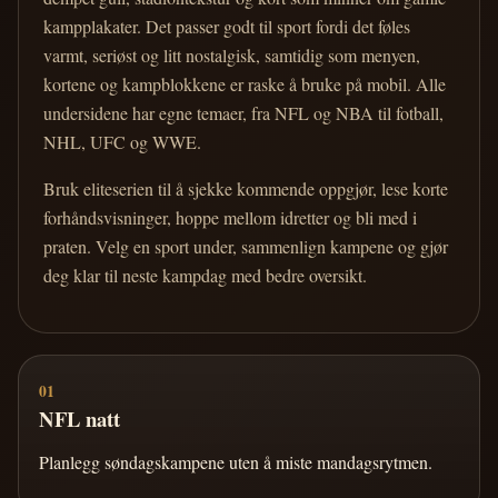
kampplakater. Det passer godt til sport fordi det føles
varmt, seriøst og litt nostalgisk, samtidig som menyen,
kortene og kampblokkene er raske å bruke på mobil. Alle
undersidene har egne temaer, fra NFL og NBA til fotball,
NHL, UFC og WWE.
Bruk eliteserien til å sjekke kommende oppgjør, lese korte
forhåndsvisninger, hoppe mellom idretter og bli med i
praten. Velg en sport under, sammenlign kampene og gjør
deg klar til neste kampdag med bedre oversikt.
01
NFL natt
Planlegg søndagskampene uten å miste mandagsrytmen.