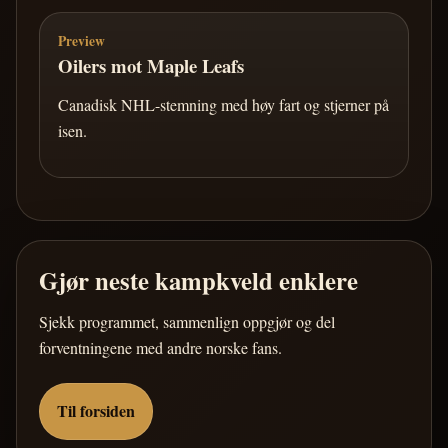
Preview
Oilers mot Maple Leafs
Canadisk NHL-stemning med høy fart og stjerner på
isen.
Gjør neste kampkveld enklere
Sjekk programmet, sammenlign oppgjør og del
forventningene med andre norske fans.
Til forsiden