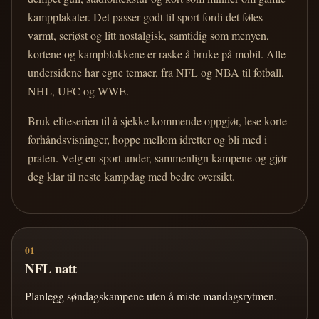
kampplakater. Det passer godt til sport fordi det føles
varmt, seriøst og litt nostalgisk, samtidig som menyen,
kortene og kampblokkene er raske å bruke på mobil. Alle
undersidene har egne temaer, fra NFL og NBA til fotball,
NHL, UFC og WWE.
Bruk eliteserien til å sjekke kommende oppgjør, lese korte
forhåndsvisninger, hoppe mellom idretter og bli med i
praten. Velg en sport under, sammenlign kampene og gjør
deg klar til neste kampdag med bedre oversikt.
01
NFL natt
Planlegg søndagskampene uten å miste mandagsrytmen.