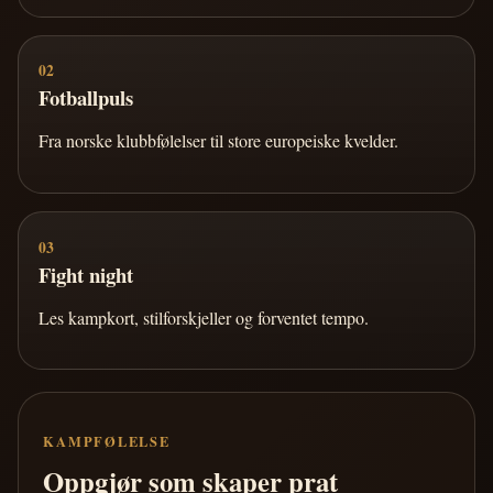
02
Fotballpuls
Fra norske klubbfølelser til store europeiske kvelder.
03
Fight night
Les kampkort, stilforskjeller og forventet tempo.
KAMPFØLELSE
Oppgjør som skaper prat