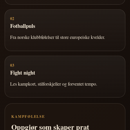
02
Fotballpuls
Fra norske klubbfølelser til store europeiske kvelder.
03
Fight night
Les kampkort, stilforskjeller og forventet tempo.
KAMPFØLELSE
Oppgjør som skaper prat