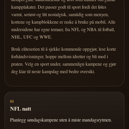
kampplakater. Det passer godt til sport fordi det føles
varmt, seriøst og litt nostalgisk, samtidig som menyen,
kortene og kampblokkene er raske å bruke på mobil. Alle
undersidene har egne temaer, fra NFL og NBA til fotball,
NHL, UFC og WWE.
Bruk eliteserien til å sjekke kommende oppgjør, lese korte
forhåndsvisninger, hoppe mellom idretter og bli med i
praten. Velg en sport under, sammenlign kampene og gjør
deg klar til neste kampdag med bedre oversikt.
01
NFL natt
Planlegg søndagskampene uten å miste mandagsrytmen.