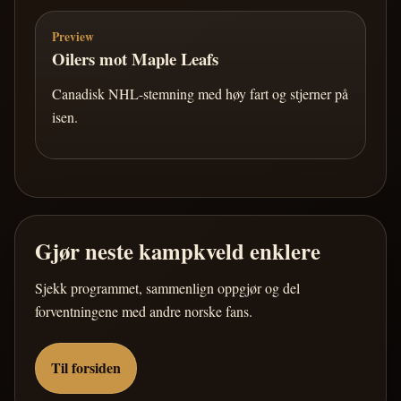
Preview
Oilers mot Maple Leafs
Canadisk NHL-stemning med høy fart og stjerner på
isen.
Gjør neste kampkveld enklere
Sjekk programmet, sammenlign oppgjør og del
forventningene med andre norske fans.
Til forsiden