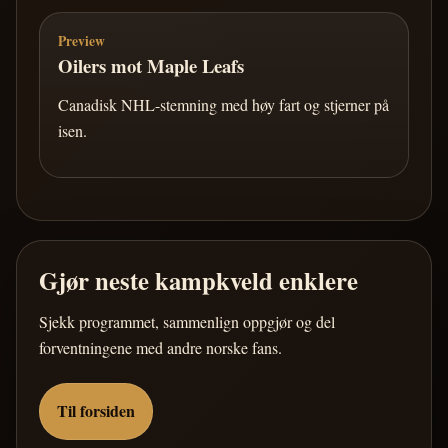
Preview
Oilers mot Maple Leafs
Canadisk NHL-stemning med høy fart og stjerner på
isen.
Gjør neste kampkveld enklere
Sjekk programmet, sammenlign oppgjør og del
forventningene med andre norske fans.
Til forsiden