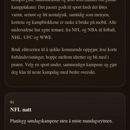
kampplakater. Det passer godt til sport fordi det føles
varmt, seriøst og litt nostalgisk, samtidig som menyen,
kortene og kampblokkene er raske å bruke på mobil. Alle
undersidene har egne temaer, fra NFL og NBA til fotball,
NHL, UFC og WWE.
Bruk eliteserien til å sjekke kommende oppgjør, lese korte
forhåndsvisninger, hoppe mellom idretter og bli med i
praten. Velg en sport under, sammenlign kampene og gjør
deg klar til neste kampdag med bedre oversikt.
01
NFL natt
Planlegg søndagskampene uten å miste mandagsrytmen.