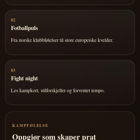
02
Fotballpuls
Fra norske klubbfølelser til store europeiske kvelder.
03
Fight night
Les kampkort, stilforskjeller og forventet tempo.
KAMPFØLELSE
Oppgjør som skaper prat