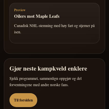
Preview
Oilers mot Maple Leafs
Canadisk NHL-stemning med høy fart og stjerner på
isen.
Gjør neste kampkveld enklere
Sjekk programmet, sammenlign oppgjør og del
forventningene med andre norske fans.
Til forsiden