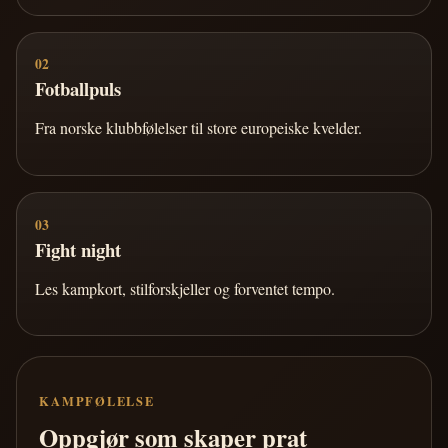
02
Fotballpuls
Fra norske klubbfølelser til store europeiske kvelder.
03
Fight night
Les kampkort, stilforskjeller og forventet tempo.
KAMPFØLELSE
Oppgjør som skaper prat