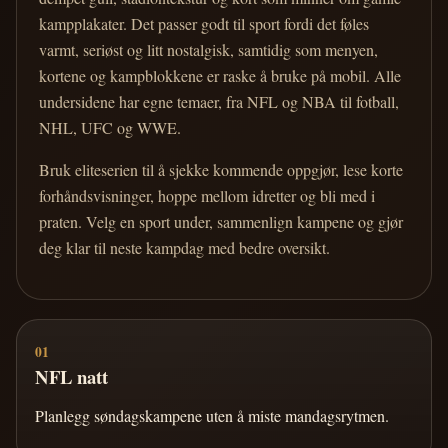
kampplakater. Det passer godt til sport fordi det føles
varmt, seriøst og litt nostalgisk, samtidig som menyen,
kortene og kampblokkene er raske å bruke på mobil. Alle
undersidene har egne temaer, fra NFL og NBA til fotball,
NHL, UFC og WWE.
Bruk eliteserien til å sjekke kommende oppgjør, lese korte
forhåndsvisninger, hoppe mellom idretter og bli med i
praten. Velg en sport under, sammenlign kampene og gjør
deg klar til neste kampdag med bedre oversikt.
01
NFL natt
Planlegg søndagskampene uten å miste mandagsrytmen.