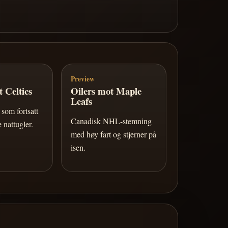
Preview
 Celtics
Oilers mot Maple
Leafs
som fortsatt
Canadisk NHL-stemning
 nattugler.
med høy fart og stjerner på
isen.