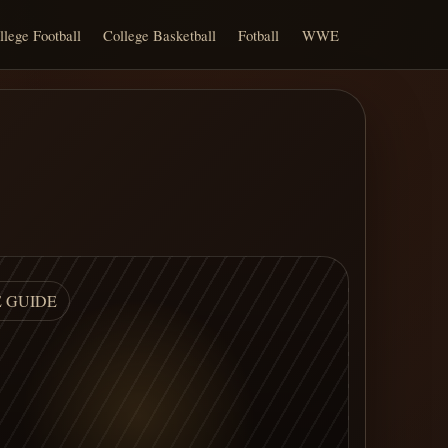
llege Football
College Basketball
Fotball
WWE
E GUIDE