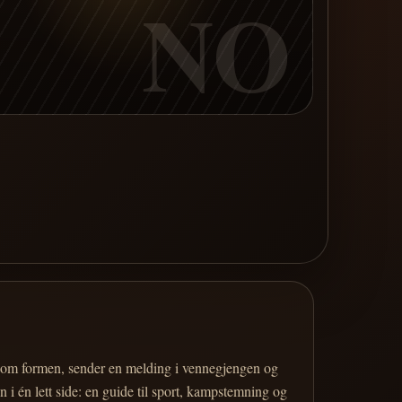
NO
er om formen, sender en melding i vennegjengen og
 i én lett side: en guide til sport, kampstemning og