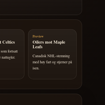
Preview
 Celtics
Oilers mot Maple
Leafs
som fortsatt
Canadisk NHL-stemning
 nattugler.
med høy fart og stjerner på
isen.