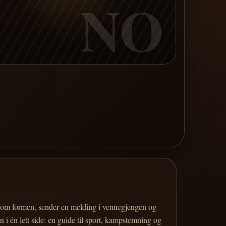
NO
er om formen, sender en melding i vennegjengen og
 i én lett side: en guide til sport, kampstemning og