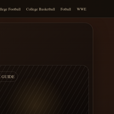
llege Football
College Basketball
Fotball
WWE
E GUIDE