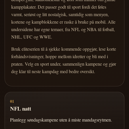
kampplakater. Det passer godt til sport fordi det føles
varmt, seriøst og litt nostalgisk, samtidig som menyen,
kortene og kampblokkene er raske å bruke på mobil. Alle
undersidene har egne temaer, fra NFL og NBA til fotball,
NHL, UFC og WWE.
Bruk eliteserien til å sjekke kommende oppgjør, lese korte
forhåndsvisninger, hoppe mellom idretter og bli med i
praten. Velg en sport under, sammenlign kampene og gjør
deg klar til neste kampdag med bedre oversikt.
01
NFL natt
Planlegg søndagskampene uten å miste mandagsrytmen.