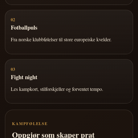
02
Fotballpuls
Fra norske klubbfølelser til store europeiske kvelder.
03
Fight night
Les kampkort, stilforskjeller og forventet tempo.
KAMPFØLELSE
Oppgjør som skaper prat