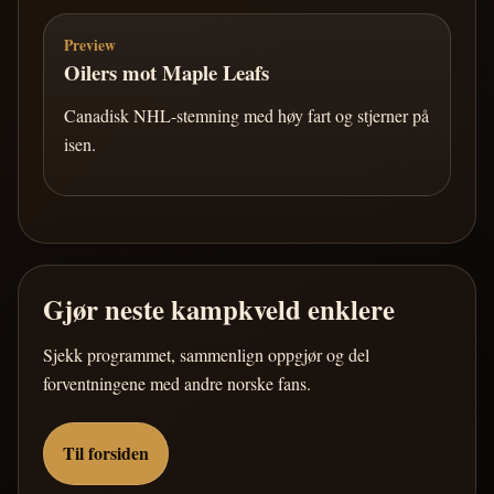
Preview
Oilers mot Maple Leafs
Canadisk NHL-stemning med høy fart og stjerner på
isen.
Gjør neste kampkveld enklere
Sjekk programmet, sammenlign oppgjør og del
forventningene med andre norske fans.
Til forsiden