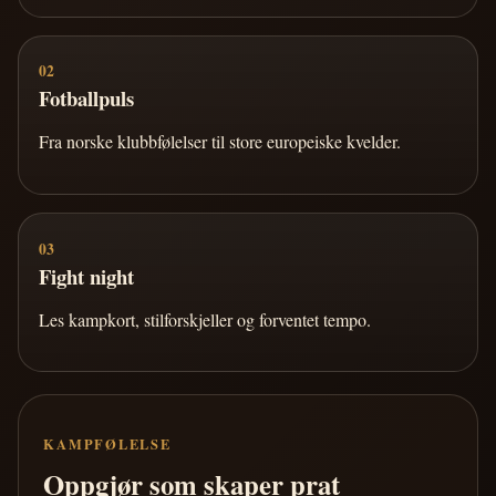
02
Fotballpuls
Fra norske klubbfølelser til store europeiske kvelder.
03
Fight night
Les kampkort, stilforskjeller og forventet tempo.
KAMPFØLELSE
Oppgjør som skaper prat