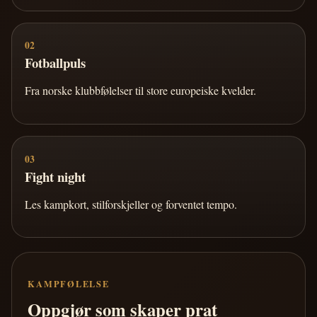
02
Fotballpuls
Fra norske klubbfølelser til store europeiske kvelder.
03
Fight night
Les kampkort, stilforskjeller og forventet tempo.
KAMPFØLELSE
Oppgjør som skaper prat