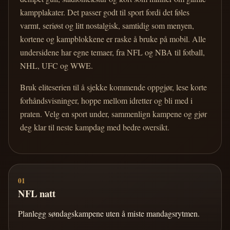
kampplakater. Det passer godt til sport fordi det føles
varmt, seriøst og litt nostalgisk, samtidig som menyen,
kortene og kampblokkene er raske å bruke på mobil. Alle
undersidene har egne temaer, fra NFL og NBA til fotball,
NHL, UFC og WWE.
Bruk eliteserien til å sjekke kommende oppgjør, lese korte
forhåndsvisninger, hoppe mellom idretter og bli med i
praten. Velg en sport under, sammenlign kampene og gjør
deg klar til neste kampdag med bedre oversikt.
01
NFL natt
Planlegg søndagskampene uten å miste mandagsrytmen.