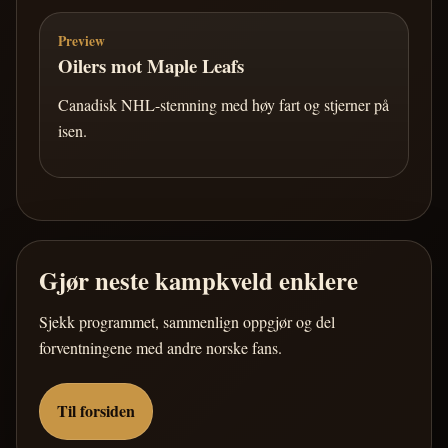
Preview
Oilers mot Maple Leafs
Canadisk NHL-stemning med høy fart og stjerner på
isen.
Gjør neste kampkveld enklere
Sjekk programmet, sammenlign oppgjør og del
forventningene med andre norske fans.
Til forsiden