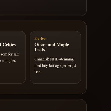
Preview
 Celtics
Oilers mot Maple
Leafs
som fortsatt
Canadisk NHL-stemning
 nattugler.
med høy fart og stjerner på
isen.