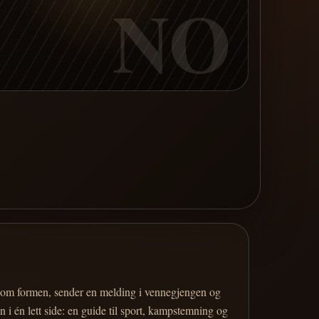
NO
er om formen, sender en melding i vennegjengen og
 i én lett side: en guide til sport, kampstemning og