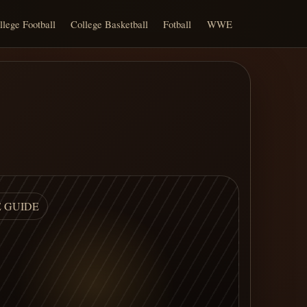
llege Football
College Basketball
Fotball
WWE
E GUIDE