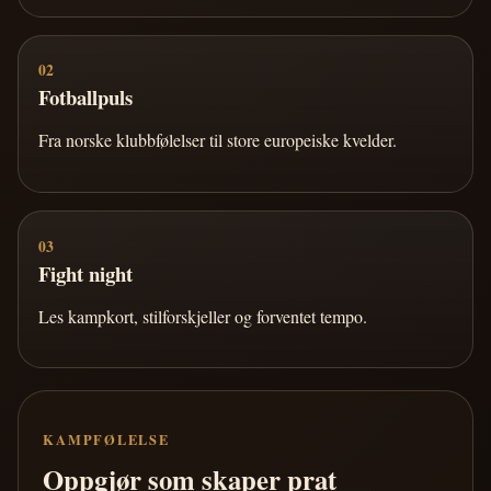
02
Fotballpuls
Fra norske klubbfølelser til store europeiske kvelder.
03
Fight night
Les kampkort, stilforskjeller og forventet tempo.
KAMPFØLELSE
Oppgjør som skaper prat