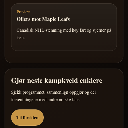
Preview
Oilers mot Maple Leafs
Canadisk NHL-stemning med høy fart og stjerner på
isen.
Gjør neste kampkveld enklere
Sjekk programmet, sammenlign oppgjør og del
forventningene med andre norske fans.
Til forsiden