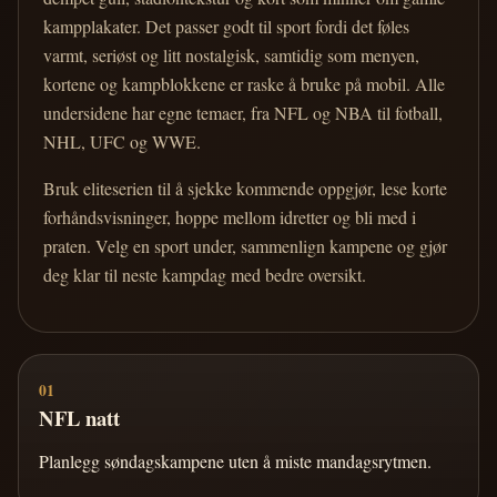
kampplakater. Det passer godt til sport fordi det føles
varmt, seriøst og litt nostalgisk, samtidig som menyen,
kortene og kampblokkene er raske å bruke på mobil. Alle
undersidene har egne temaer, fra NFL og NBA til fotball,
NHL, UFC og WWE.
Bruk eliteserien til å sjekke kommende oppgjør, lese korte
forhåndsvisninger, hoppe mellom idretter og bli med i
praten. Velg en sport under, sammenlign kampene og gjør
deg klar til neste kampdag med bedre oversikt.
01
NFL natt
Planlegg søndagskampene uten å miste mandagsrytmen.