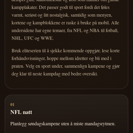
kampplakater. Det passer godt til sport fordi det føles
varmt, seriøst og litt nostalgisk, samtidig som menyen,
kortene og kampblokkene er raske å bruke på mobil. Alle
undersidene har egne temaer, fra NFL og NBA til fotball,
NHL, UFC og WWE.
Bruk eliteserien til å sjekke kommende oppgjør, lese korte
forhåndsvisninger, hoppe mellom idretter og bli med i
praten. Velg en sport under, sammenlign kampene og gjør
deg klar til neste kampdag med bedre oversikt.
01
NFL natt
Planlegg søndagskampene uten å miste mandagsrytmen.