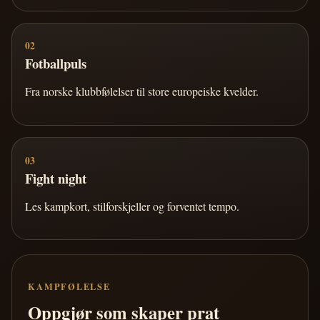
02
Fotballpuls
Fra norske klubbfølelser til store europeiske kvelder.
03
Fight night
Les kampkort, stilforskjeller og forventet tempo.
KAMPFØLELSE
Oppgjør som skaper prat