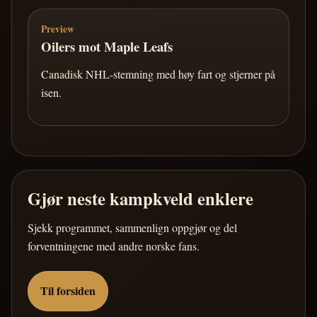
Preview
Oilers mot Maple Leafs
Canadisk NHL-stemning med høy fart og stjerner på
isen.
Gjør neste kampkveld enklere
Sjekk programmet, sammenlign oppgjør og del
forventningene med andre norske fans.
Til forsiden