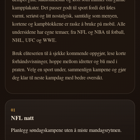
kampplakater. Det passer godt til sport fordi det føles
varmt, seriøst og litt nostalgisk, samtidig som menyen,
kortene og kampblokkene er raske å bruke på mobil. Alle
undersidene har egne temaer, fra NFL og NBA til fotball,
NHL, UFC og WWE.
Bruk eliteserien til å sjekke kommende oppgjør, lese korte
forhåndsvisninger, hoppe mellom idretter og bli med i
praten. Velg en sport under, sammenlign kampene og gjør
deg klar til neste kampdag med bedre oversikt.
01
NFL natt
Planlegg søndagskampene uten å miste mandagsrytmen.