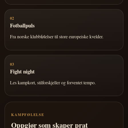
02
Fotballpuls
Fra norske klubbfølelser til store europeiske kvelder.
03
Fight night
Les kampkort, stilforskjeller og forventet tempo.
KAMPFØLELSE
Oppgjør som skaper prat