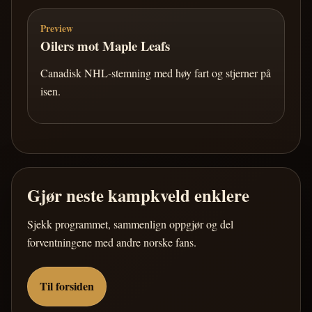
Preview
Oilers mot Maple Leafs
Canadisk NHL-stemning med høy fart og stjerner på
isen.
Gjør neste kampkveld enklere
Sjekk programmet, sammenlign oppgjør og del
forventningene med andre norske fans.
Til forsiden