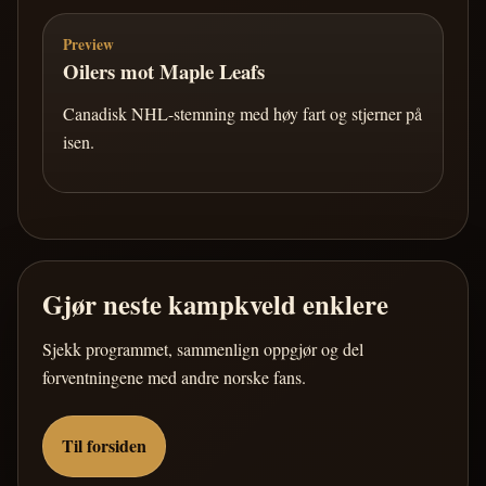
Preview
Oilers mot Maple Leafs
Canadisk NHL-stemning med høy fart og stjerner på
isen.
Gjør neste kampkveld enklere
Sjekk programmet, sammenlign oppgjør og del
forventningene med andre norske fans.
Til forsiden