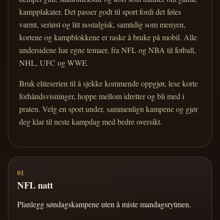
kampplakater. Det passer godt til sport fordi det føles
varmt, seriøst og litt nostalgisk, samtidig som menyen,
kortene og kampblokkene er raske å bruke på mobil. Alle
undersidene har egne temaer, fra NFL og NBA til fotball,
NHL, UFC og WWE.
Bruk eliteserien til å sjekke kommende oppgjør, lese korte
forhåndsvisninger, hoppe mellom idretter og bli med i
praten. Velg en sport under, sammenlign kampene og gjør
deg klar til neste kampdag med bedre oversikt.
01
NFL natt
Planlegg søndagskampene uten å miste mandagsrytmen.