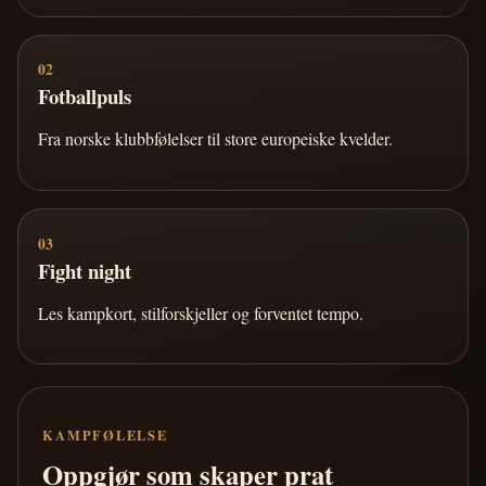
02
Fotballpuls
Fra norske klubbfølelser til store europeiske kvelder.
03
Fight night
Les kampkort, stilforskjeller og forventet tempo.
KAMPFØLELSE
Oppgjør som skaper prat