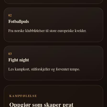
02
Fotballpuls
Fra norske klubbfølelser til store europeiske kvelder.
03
Fight night
Les kampkort, stilforskjeller og forventet tempo.
KAMPFØLELSE
Oppgjør som skaper prat