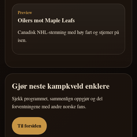
Preview
Oilers mot Maple Leafs
Canadisk NHL-stemning med høy fart og stjerner på
isen.
Gjør neste kampkveld enklere
Sjekk programmet, sammenlign oppgjør og del
forventningene med andre norske fans.
Til forsiden