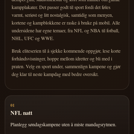
kampplakater. Det passer godt til sport fordi det føles
varmt, seriøst og litt nostalgisk, samtidig som menyen,
kortene og kampblokkene er raske å bruke på mobil. Alle
undersidene har egne temaer, fra NFL og NBA til fotball,
NHL, UFC og WWE.
Bruk eliteserien til å sjekke kommende oppgjør, lese korte
forhåndsvisninger, hoppe mellom idretter og bli med i
praten. Velg en sport under, sammenlign kampene og gjør
deg klar til neste kampdag med bedre oversikt.
01
NFL natt
Planlegg søndagskampene uten å miste mandagsrytmen.