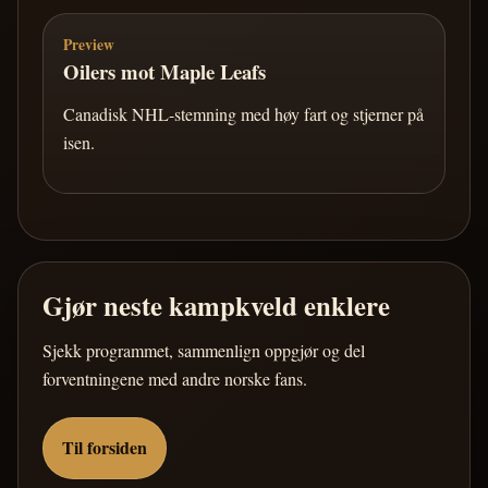
Preview
Oilers mot Maple Leafs
Canadisk NHL-stemning med høy fart og stjerner på
isen.
Gjør neste kampkveld enklere
Sjekk programmet, sammenlign oppgjør og del
forventningene med andre norske fans.
Til forsiden