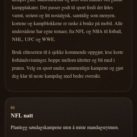
kampplakater. Det passer godt til sport fordi det føles
varmt, seriøst og litt nostalgisk, samtidig som menyen,
kortene og kampblokkene er raske å bruke på mobil. Alle
undersidene har egne temaer, fra NFL og NBA til fotball,
NHL, UFC og WWE.
Bruk eliteserien til å sjekke kommende oppgjør, lese korte
forhåndsvisninger, hoppe mellom idretter og bli med i
praten. Velg en sport under, sammenlign kampene og gjør
deg klar til neste kampdag med bedre oversikt.
01
NFL natt
Planlegg søndagskampene uten å miste mandagsrytmen.