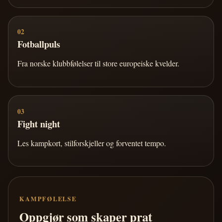
02
Fotballpuls
Fra norske klubbfølelser til store europeiske kvelder.
03
Fight night
Les kampkort, stilforskjeller og forventet tempo.
KAMPFØLELSE
Oppgjør som skaper prat