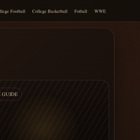
llege Football
College Basketball
Fotball
WWE
E GUIDE