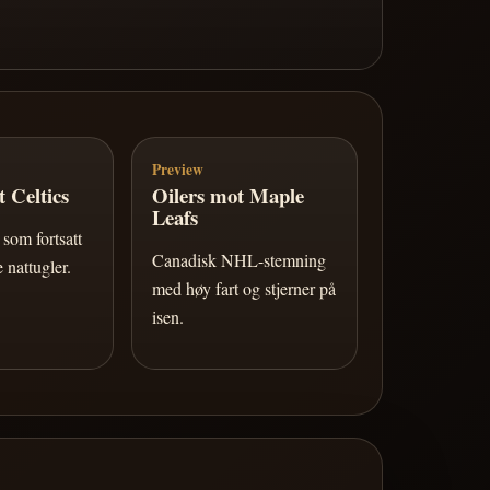
Preview
 Celtics
Oilers mot Maple
Leafs
som fortsatt
Canadisk NHL-stemning
 nattugler.
med høy fart og stjerner på
isen.