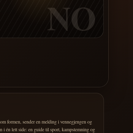
NO
er om formen, sender en melding i vennegjengen og
 i én lett side: en guide til sport, kampstemning og