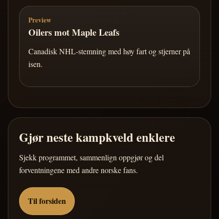
Preview
Oilers mot Maple Leafs
Canadisk NHL-stemning med høy fart og stjerner på
isen.
Gjør neste kampkveld enklere
Sjekk programmet, sammenlign oppgjør og del
forventningene med andre norske fans.
Til forsiden