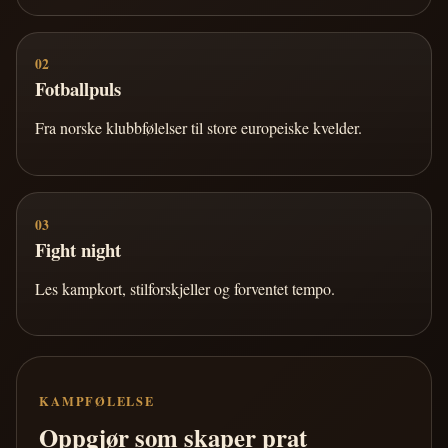
02
Fotballpuls
Fra norske klubbfølelser til store europeiske kvelder.
03
Fight night
Les kampkort, stilforskjeller og forventet tempo.
KAMPFØLELSE
Oppgjør som skaper prat