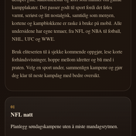
kampplakater. Det passer godt til sport fordi det føles
varmt, seriøst og litt nostalgisk, samtidig som menyen,
kortene og kampblokkene er raske å bruke på mobil. Alle
undersidene har egne temaer, fra NFL og NBA til fotball,
NHL, UFC og WWE.
Bruk eliteserien til å sjekke kommende oppgjør, lese korte
forhåndsvisninger, hoppe mellom idretter og bli med i
praten. Velg en sport under, sammenlign kampene og gjør
deg klar til neste kampdag med bedre oversikt.
01
NFL natt
Planlegg søndagskampene uten å miste mandagsrytmen.