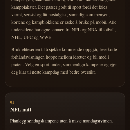
kampplakater. Det passer godt til sport fordi det føles
varmt, seriøst og litt nostalgisk, samtidig som menyen,
kortene og kampblokkene er raske å bruke på mobil. Alle
undersidene har egne temaer, fra NFL og NBA til fotball,
NHL, UFC og WWE.
Bruk eliteserien til å sjekke kommende oppgjør, lese korte
forhåndsvisninger, hoppe mellom idretter og bli med i
praten. Velg en sport under, sammenlign kampene og gjør
deg klar til neste kampdag med bedre oversikt.
01
NFL natt
Planlegg søndagskampene uten å miste mandagsrytmen.