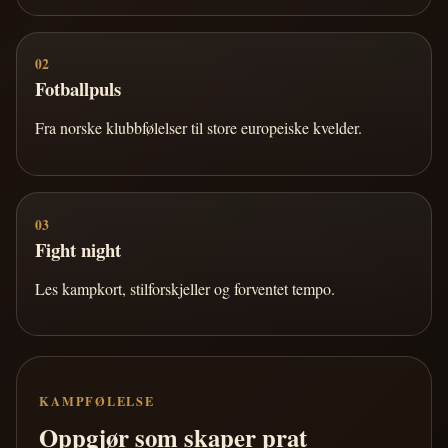
02
Fotballpuls
Fra norske klubbfølelser til store europeiske kvelder.
03
Fight night
Les kampkort, stilforskjeller og forventet tempo.
KAMPFØLELSE
Oppgjør som skaper prat