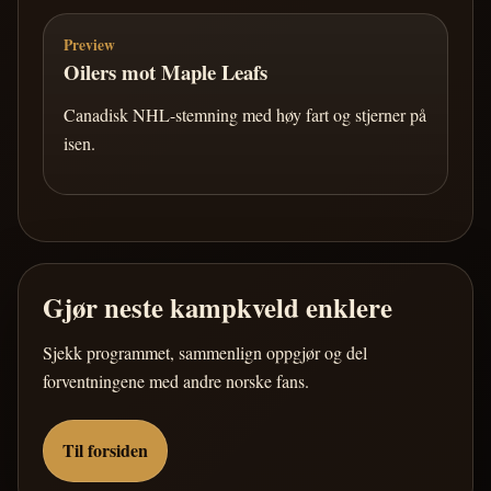
Preview
Oilers mot Maple Leafs
Canadisk NHL-stemning med høy fart og stjerner på
isen.
Gjør neste kampkveld enklere
Sjekk programmet, sammenlign oppgjør og del
forventningene med andre norske fans.
Til forsiden