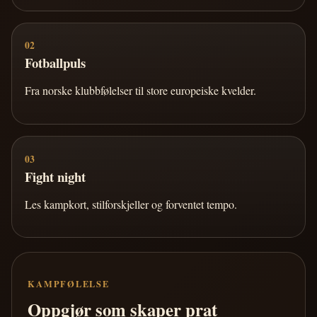
02
Fotballpuls
Fra norske klubbfølelser til store europeiske kvelder.
03
Fight night
Les kampkort, stilforskjeller og forventet tempo.
KAMPFØLELSE
Oppgjør som skaper prat