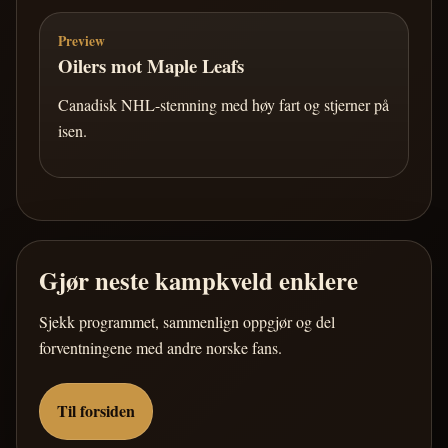
Preview
Oilers mot Maple Leafs
Canadisk NHL-stemning med høy fart og stjerner på
isen.
Gjør neste kampkveld enklere
Sjekk programmet, sammenlign oppgjør og del
forventningene med andre norske fans.
Til forsiden