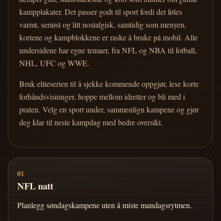
kampplakater. Det passer godt til sport fordi det føles
varmt, seriøst og litt nostalgisk, samtidig som menyen,
kortene og kampblokkene er raske å bruke på mobil. Alle
undersidene har egne temaer, fra NFL og NBA til fotball,
NHL, UFC og WWE.
Bruk eliteserien til å sjekke kommende oppgjør, lese korte
forhåndsvisninger, hoppe mellom idretter og bli med i
praten. Velg en sport under, sammenlign kampene og gjør
deg klar til neste kampdag med bedre oversikt.
01
NFL natt
Planlegg søndagskampene uten å miste mandagsrytmen.