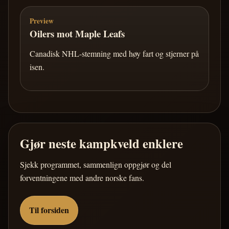
Preview
Oilers mot Maple Leafs
Canadisk NHL-stemning med høy fart og stjerner på
isen.
Gjør neste kampkveld enklere
Sjekk programmet, sammenlign oppgjør og del
forventningene med andre norske fans.
Til forsiden