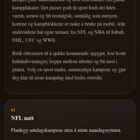
kampplakater. Det passer godt til sport fordi det føles
varmt, seriøst og litt nostalgisk, samtidig som menyen,
kortene og kampblokkene er raske å bruke på mobil. Alle
undersidene har egne temaer, fra NFL og NBA til fotball,
NHL, UFC og WWE.
Bruk eliteserien til å sjekke kommende oppgjør, lese korte
forhåndsvisninger, hoppe mellom idretter og bli med i
praten. Velg en sport under, sammenlign kampene og gjør
deg klar til neste kampdag med bedre oversikt.
01
NFL natt
Planlegg søndagskampene uten å miste mandagsrytmen.