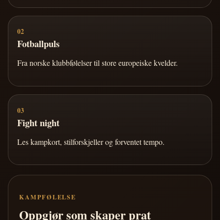
02
Fotballpuls
Fra norske klubbfølelser til store europeiske kvelder.
03
Fight night
Les kampkort, stilforskjeller og forventet tempo.
KAMPFØLELSE
Oppgjør som skaper prat