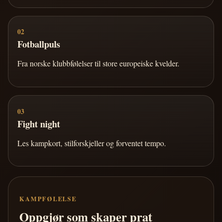
02
Fotballpuls
Fra norske klubbfølelser til store europeiske kvelder.
03
Fight night
Les kampkort, stilforskjeller og forventet tempo.
KAMPFØLELSE
Oppgjør som skaper prat