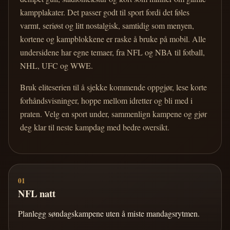
kampplakater. Det passer godt til sport fordi det føles
varmt, seriøst og litt nostalgisk, samtidig som menyen,
kortene og kampblokkene er raske å bruke på mobil. Alle
undersidene har egne temaer, fra NFL og NBA til fotball,
NHL, UFC og WWE.
Bruk eliteserien til å sjekke kommende oppgjør, lese korte
forhåndsvisninger, hoppe mellom idretter og bli med i
praten. Velg en sport under, sammenlign kampene og gjør
deg klar til neste kampdag med bedre oversikt.
01
NFL natt
Planlegg søndagskampene uten å miste mandagsrytmen.