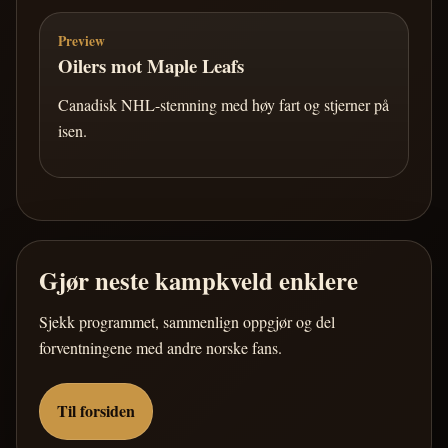
Preview
Oilers mot Maple Leafs
Canadisk NHL-stemning med høy fart og stjerner på
isen.
Gjør neste kampkveld enklere
Sjekk programmet, sammenlign oppgjør og del
forventningene med andre norske fans.
Til forsiden