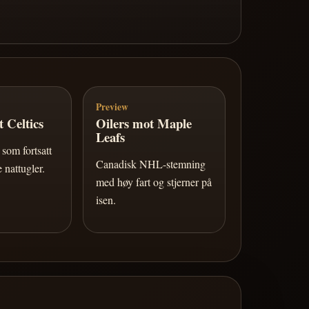
Preview
 Celtics
Oilers mot Maple
Leafs
som fortsatt
Canadisk NHL-stemning
 nattugler.
med høy fart og stjerner på
isen.