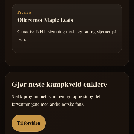
Preview
Oilers mot Maple Leafs
Canadisk NHL-stemning med høy fart og stjerner på
isen.
Gjør neste kampkveld enklere
Sjekk programmet, sammenlign oppgjør og del
forventningene med andre norske fans.
Til forsiden