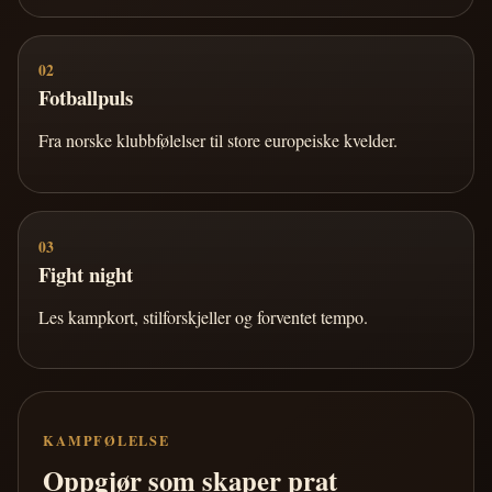
02
Fotballpuls
Fra norske klubbfølelser til store europeiske kvelder.
03
Fight night
Les kampkort, stilforskjeller og forventet tempo.
KAMPFØLELSE
Oppgjør som skaper prat