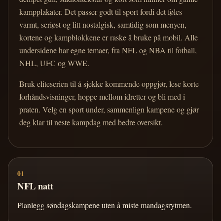
kampplakater. Det passer godt til sport fordi det føles
varmt, seriøst og litt nostalgisk, samtidig som menyen,
kortene og kampblokkene er raske å bruke på mobil. Alle
undersidene har egne temaer, fra NFL og NBA til fotball,
NHL, UFC og WWE.
Bruk eliteserien til å sjekke kommende oppgjør, lese korte
forhåndsvisninger, hoppe mellom idretter og bli med i
praten. Velg en sport under, sammenlign kampene og gjør
deg klar til neste kampdag med bedre oversikt.
01
NFL natt
Planlegg søndagskampene uten å miste mandagsrytmen.