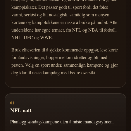
kampplakater. Det passer godt til sport fordi det føles
varmt, seriøst og litt nostalgisk, samtidig som menyen,
kortene og kampblokkene er raske å bruke på mobil. Alle
undersidene har egne temaer, fra NFL og NBA til fotball,
NHL, UFC og WWE.
Bruk eliteserien til å sjekke kommende oppgjør, lese korte
forhåndsvisninger, hoppe mellom idretter og bli med i
praten. Velg en sport under, sammenlign kampene og gjør
deg klar til neste kampdag med bedre oversikt.
01
NFL natt
Planlegg søndagskampene uten å miste mandagsrytmen.