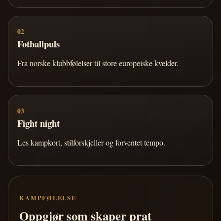
02
Fotballpuls
Fra norske klubbfølelser til store europeiske kvelder.
03
Fight night
Les kampkort, stilforskjeller og forventet tempo.
KAMPFØLELSE
Oppgjør som skaper prat