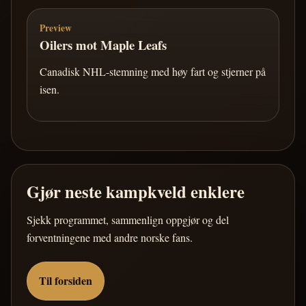
Preview
Oilers mot Maple Leafs
Canadisk NHL-stemning med høy fart og stjerner på
isen.
Gjør neste kampkveld enklere
Sjekk programmet, sammenlign oppgjør og del
forventningene med andre norske fans.
Til forsiden