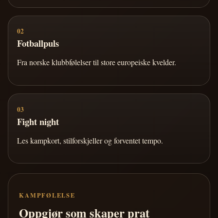
02
Fotballpuls
Fra norske klubbfølelser til store europeiske kvelder.
03
Fight night
Les kampkort, stilforskjeller og forventet tempo.
KAMPFØLELSE
Oppgjør som skaper prat