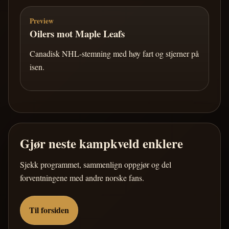
Preview
Oilers mot Maple Leafs
Canadisk NHL-stemning med høy fart og stjerner på
isen.
Gjør neste kampkveld enklere
Sjekk programmet, sammenlign oppgjør og del
forventningene med andre norske fans.
Til forsiden