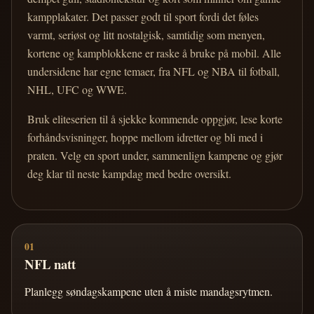
kampplakater. Det passer godt til sport fordi det føles
varmt, seriøst og litt nostalgisk, samtidig som menyen,
kortene og kampblokkene er raske å bruke på mobil. Alle
undersidene har egne temaer, fra NFL og NBA til fotball,
NHL, UFC og WWE.
Bruk eliteserien til å sjekke kommende oppgjør, lese korte
forhåndsvisninger, hoppe mellom idretter og bli med i
praten. Velg en sport under, sammenlign kampene og gjør
deg klar til neste kampdag med bedre oversikt.
01
NFL natt
Planlegg søndagskampene uten å miste mandagsrytmen.