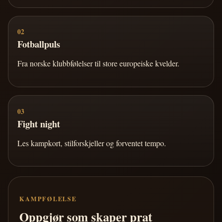
02
Fotballpuls
Fra norske klubbfølelser til store europeiske kvelder.
03
Fight night
Les kampkort, stilforskjeller og forventet tempo.
KAMPFØLELSE
Oppgjør som skaper prat