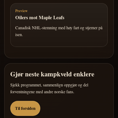
Preview
Oilers mot Maple Leafs
Canadisk NHL-stemning med høy fart og stjerner på
isen.
Gjør neste kampkveld enklere
Sjekk programmet, sammenlign oppgjør og del
forventningene med andre norske fans.
Til forsiden