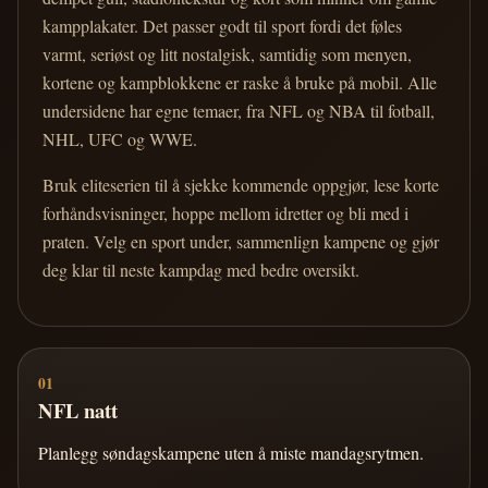
kampplakater. Det passer godt til sport fordi det føles
varmt, seriøst og litt nostalgisk, samtidig som menyen,
kortene og kampblokkene er raske å bruke på mobil. Alle
undersidene har egne temaer, fra NFL og NBA til fotball,
NHL, UFC og WWE.
Bruk eliteserien til å sjekke kommende oppgjør, lese korte
forhåndsvisninger, hoppe mellom idretter og bli med i
praten. Velg en sport under, sammenlign kampene og gjør
deg klar til neste kampdag med bedre oversikt.
01
NFL natt
Planlegg søndagskampene uten å miste mandagsrytmen.