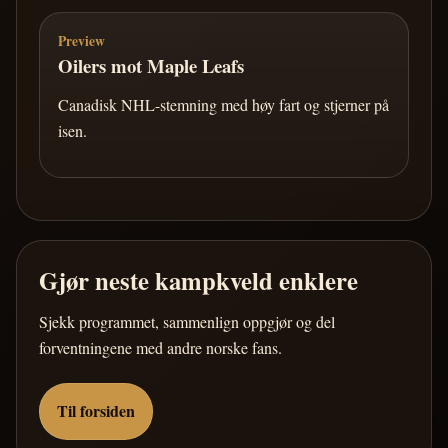
Preview
Oilers mot Maple Leafs
Canadisk NHL-stemning med høy fart og stjerner på
isen.
Gjør neste kampkveld enklere
Sjekk programmet, sammenlign oppgjør og del
forventningene med andre norske fans.
Til forsiden