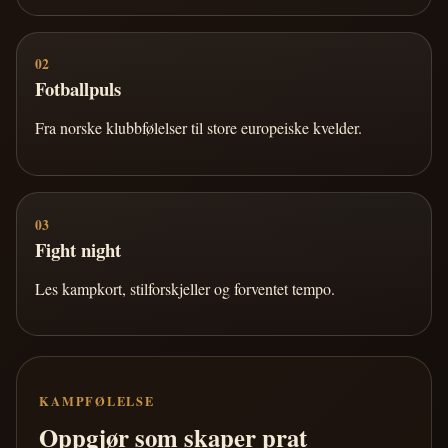
02
Fotballpuls
Fra norske klubbfølelser til store europeiske kvelder.
03
Fight night
Les kampkort, stilforskjeller og forventet tempo.
KAMPFØLELSE
Oppgjør som skaper prat