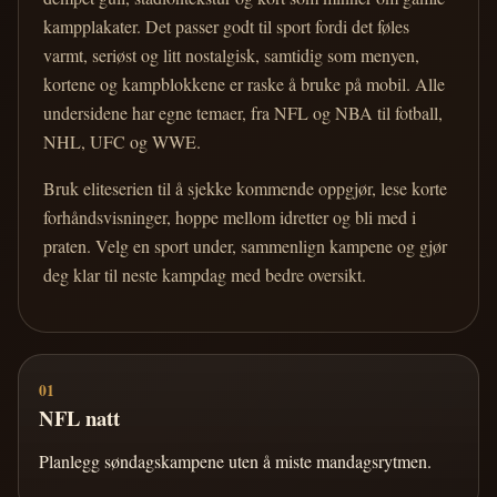
kampplakater. Det passer godt til sport fordi det føles
varmt, seriøst og litt nostalgisk, samtidig som menyen,
kortene og kampblokkene er raske å bruke på mobil. Alle
undersidene har egne temaer, fra NFL og NBA til fotball,
NHL, UFC og WWE.
Bruk eliteserien til å sjekke kommende oppgjør, lese korte
forhåndsvisninger, hoppe mellom idretter og bli med i
praten. Velg en sport under, sammenlign kampene og gjør
deg klar til neste kampdag med bedre oversikt.
01
NFL natt
Planlegg søndagskampene uten å miste mandagsrytmen.