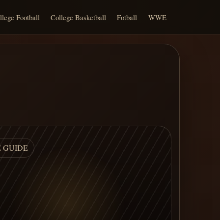
llege Football
College Basketball
Fotball
WWE
E GUIDE