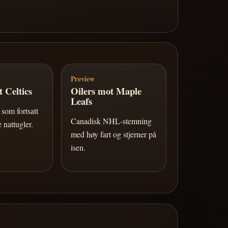
Preview
 Celtics
Oilers mot Maple
Leafs
som fortsatt
Canadisk NHL-stemning
 nattugler.
med høy fart og stjerner på
isen.