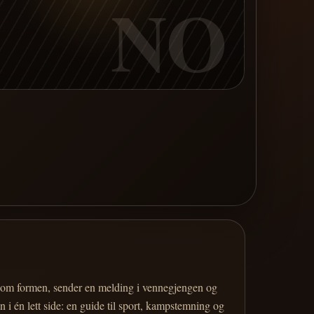
NO
er om formen, sender en melding i vennegjengen og
 i én lett side: en guide til sport, kampstemning og