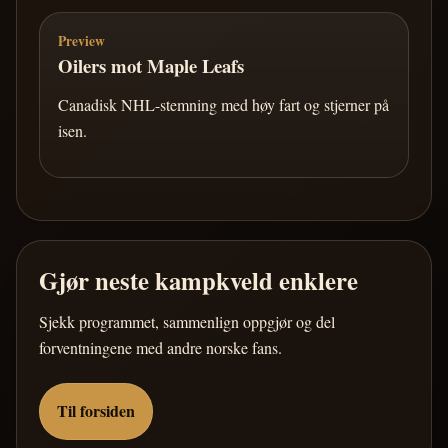
Preview
Oilers mot Maple Leafs
Canadisk NHL-stemning med høy fart og stjerner på
isen.
Gjør neste kampkveld enklere
Sjekk programmet, sammenlign oppgjør og del
forventningene med andre norske fans.
Til forsiden