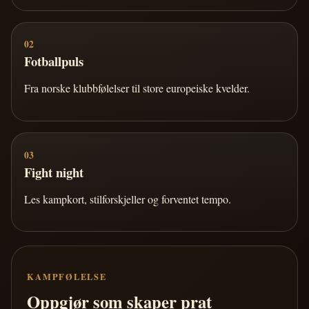
02
Fotballpuls
Fra norske klubbfølelser til store europeiske kvelder.
03
Fight night
Les kampkort, stilforskjeller og forventet tempo.
KAMPFØLELSE
Oppgjør som skaper prat