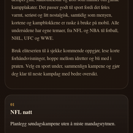
kampplakater. Det passer godt til sport fordi det føles
varmt, seriøst og litt nostalgisk, samtidig som menyen,
kortene og kampblokkene er raske å bruke på mobil. Alle
undersidene har egne temaer, fra NFL og NBA til fotball,
NHL, UFC og WWE.
Bruk eliteserien til å sjekke kommende oppgjør, lese korte
forhåndsvisninger, hoppe mellom idretter og bli med i
praten. Velg en sport under, sammenlign kampene og gjør
deg klar til neste kampdag med bedre oversikt.
01
NFL natt
Planlegg søndagskampene uten å miste mandagsrytmen.