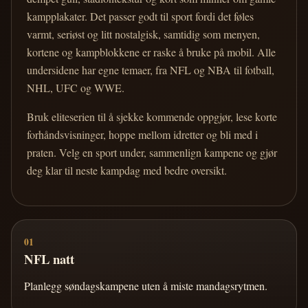
kampplakater. Det passer godt til sport fordi det føles
varmt, seriøst og litt nostalgisk, samtidig som menyen,
kortene og kampblokkene er raske å bruke på mobil. Alle
undersidene har egne temaer, fra NFL og NBA til fotball,
NHL, UFC og WWE.
Bruk eliteserien til å sjekke kommende oppgjør, lese korte
forhåndsvisninger, hoppe mellom idretter og bli med i
praten. Velg en sport under, sammenlign kampene og gjør
deg klar til neste kampdag med bedre oversikt.
01
NFL natt
Planlegg søndagskampene uten å miste mandagsrytmen.