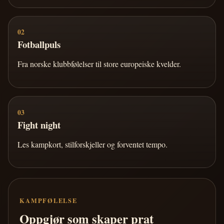
02
Fotballpuls
Fra norske klubbfølelser til store europeiske kvelder.
03
Fight night
Les kampkort, stilforskjeller og forventet tempo.
KAMPFØLELSE
Oppgjør som skaper prat