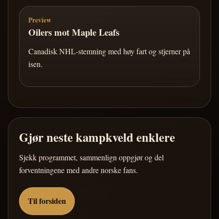
Preview
Oilers mot Maple Leafs
Canadisk NHL-stemning med høy fart og stjerner på
isen.
Gjør neste kampkveld enklere
Sjekk programmet, sammenlign oppgjør og del
forventningene med andre norske fans.
Til forsiden