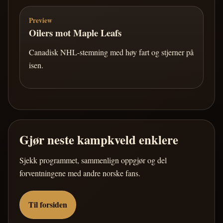
Preview
Oilers mot Maple Leafs
Canadisk NHL-stemning med høy fart og stjerner på
isen.
Gjør neste kampkveld enklere
Sjekk programmet, sammenlign oppgjør og del
forventningene med andre norske fans.
Til forsiden