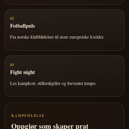
02
Fotballpuls
Fra norske klubbfølelser til store europeiske kvelder.
03
Fight night
Les kampkort, stilforskjeller og forventet tempo.
KAMPFØLELSE
Oppgjør som skaper prat