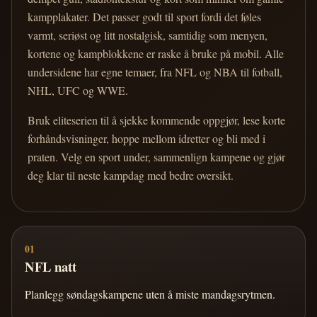
kampplakater. Det passer godt til sport fordi det føles
varmt, seriøst og litt nostalgisk, samtidig som menyen,
kortene og kampblokkene er raske å bruke på mobil. Alle
undersidene har egne temaer, fra NFL og NBA til fotball,
NHL, UFC og WWE.
Bruk eliteserien til å sjekke kommende oppgjør, lese korte
forhåndsvisninger, hoppe mellom idretter og bli med i
praten. Velg en sport under, sammenlign kampene og gjør
deg klar til neste kampdag med bedre oversikt.
01
NFL natt
Planlegg søndagskampene uten å miste mandagsrytmen.