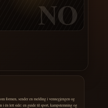
NO
er om formen, sender en melding i vennegjengen og
 i én lett side: en guide til sport, kampstemning og