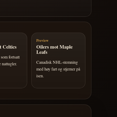
Preview
 Celtics
Oilers mot Maple
Leafs
som fortsatt
Canadisk NHL-stemning
 nattugler.
med høy fart og stjerner på
isen.