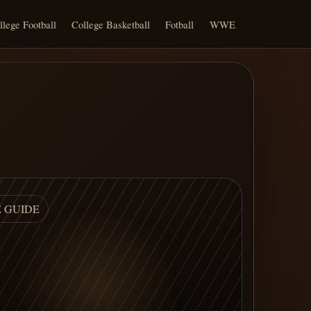
llege Football
College Basketball
Fotball
WWE
E GUIDE