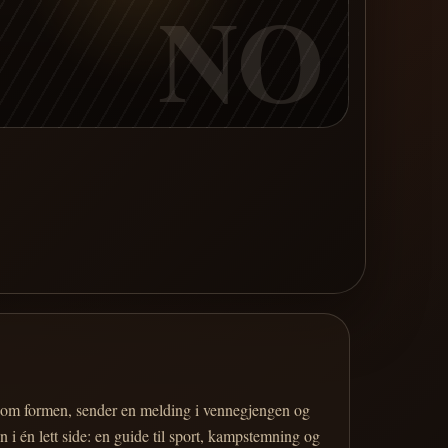
NO
er om formen, sender en melding i vennegjengen og
 i én lett side: en guide til sport, kampstemning og