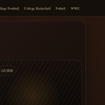
llege Football
College Basketball
Fotball
WWE
E GUIDE