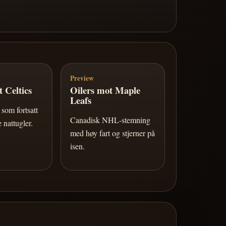
Preview
 Celtics
Oilers mot Maple
Leafs
som fortsatt
Canadisk NHL-stemning
 nattugler.
med høy fart og stjerner på
isen.