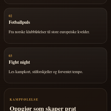
02
Fotballpuls
Fra norske klubbfølelser til store europeiske kvelder.
03
Fight night
Les kampkort, stilforskjeller og forventet tempo.
KAMPFØLELSE
Oppgjør som skaper prat