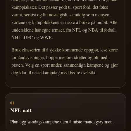
kampplakater. Det passer godt til sport fordi det føles
varmt, seriøst og litt nostalgisk, samtidig som menyen,
kortene og kampblokkene er raske å bruke på mobil. Alle
undersidene har egne temaer, fra NFL og NBA til fotball,
NHL, UFC og WWE.
Bruk eliteserien til å sjekke kommende oppgjør, lese korte
forhåndsvisninger, hoppe mellom idretter og bli med i
praten. Velg en sport under, sammenlign kampene og gjør
deg klar til neste kampdag med bedre oversikt.
01
NFL natt
Planlegg søndagskampene uten å miste mandagsrytmen.