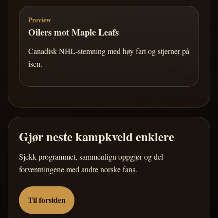
Preview
Oilers mot Maple Leafs
Canadisk NHL-stemning med høy fart og stjerner på
isen.
Gjør neste kampkveld enklere
Sjekk programmet, sammenlign oppgjør og del
forventningene med andre norske fans.
Til forsiden