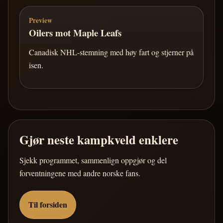
Preview
Oilers mot Maple Leafs
Canadisk NHL-stemning med høy fart og stjerner på
isen.
Gjør neste kampkveld enklere
Sjekk programmet, sammenlign oppgjør og del
forventningene med andre norske fans.
Til forsiden