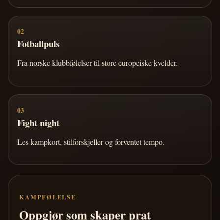
02
Fotballpuls
Fra norske klubbfølelser til store europeiske kvelder.
03
Fight night
Les kampkort, stilforskjeller og forventet tempo.
KAMPFØLELSE
Oppgjør som skaper prat