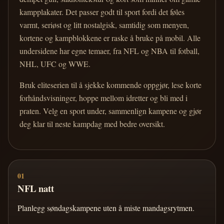
kampplakater. Det passer godt til sport fordi det føles
varmt, seriøst og litt nostalgisk, samtidig som menyen,
kortene og kampblokkene er raske å bruke på mobil. Alle
undersidene har egne temaer, fra NFL og NBA til fotball,
NHL, UFC og WWE.
Bruk eliteserien til å sjekke kommende oppgjør, lese korte
forhåndsvisninger, hoppe mellom idretter og bli med i
praten. Velg en sport under, sammenlign kampene og gjør
deg klar til neste kampdag med bedre oversikt.
01
NFL natt
Planlegg søndagskampene uten å miste mandagsrytmen.