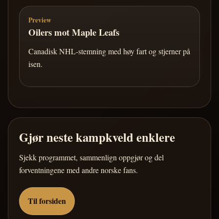
Preview
Oilers mot Maple Leafs
Canadisk NHL-stemning med høy fart og stjerner på
isen.
Gjør neste kampkveld enklere
Sjekk programmet, sammenlign oppgjør og del
forventningene med andre norske fans.
Til forsiden