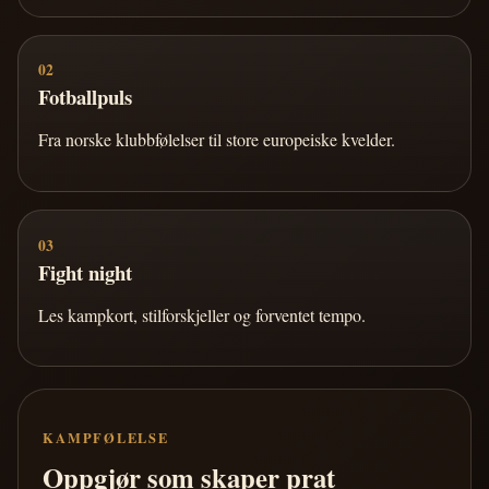
02
Fotballpuls
Fra norske klubbfølelser til store europeiske kvelder.
03
Fight night
Les kampkort, stilforskjeller og forventet tempo.
KAMPFØLELSE
Oppgjør som skaper prat