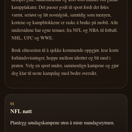
kampplakater. Det passer godt til sport fordi det føles
varmt, seriøst og litt nostalgisk, samtidig som menyen,
kortene og kampblokkene er raske å bruke på mobil. Alle
undersidene har egne temaer, fra NFL og NBA til fotball,
NHL, UFC og WWE.
Bruk eliteserien til å sjekke kommende oppgjør, lese korte
forhåndsvisninger, hoppe mellom idretter og bli med i
praten. Velg en sport under, sammenlign kampene og gjør
deg klar til neste kampdag med bedre oversikt.
01
NFL natt
Planlegg søndagskampene uten å miste mandagsrytmen.